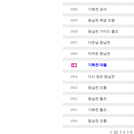
기화천 송어
1920
동남천 폭염 조행
1919
동남천 가이드 출조
1918
더운날 동남천
1917
어려운 동남천
1916
기화천 대물
다시 찾은 동남천
1914
동남천 조황
1913
동남천 출조
1912
기화천 출조
1911
동남천 조황
1910
1
[
2
]
3
4
5
6