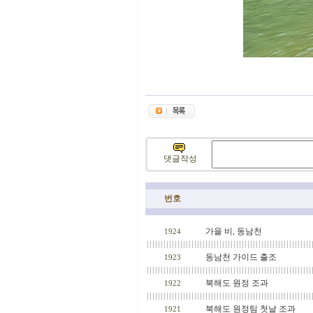
댓글작성
번호
가을 비, 동남천
1924
동남천 가이드 출조
1923
북해도 원정 조과
1922
북해도 원정팀 첫날 조과
1921